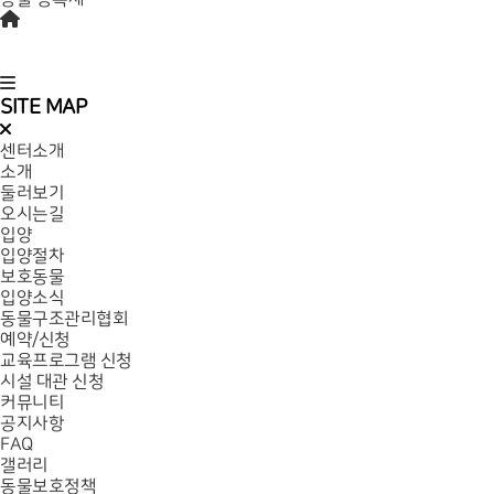
SITE MAP
센터소개
소개
둘러보기
오시는길
입양
입양절차
보호동물
입양소식
동물구조관리협회
예약/신청
교육프로그램 신청
시설 대관 신청
커뮤니티
공지사항
FAQ
갤러리
동물보호정책