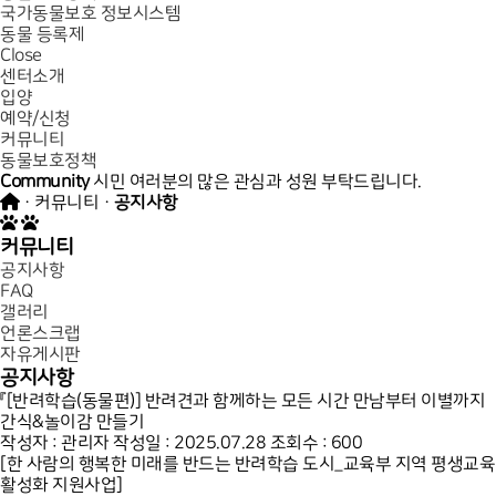
국가동물보호 정보시스템
동물 등록제
Close
센터소개
입양
예약/신청
커뮤니티
동물보호정책
Community
시민 여러분의 많은 관심과 성원 부탁드립니다.
· 커뮤니티 ·
공지사항
커뮤니티
공지사항
FAQ
갤러리
언론스크랩
자유게시판
공지사항
『[반려학습(동물편)] 반려견과 함께하는 모든 시간 만남부터 이별까지
간식&놀이감 만들기
작성자 : 관리자
작성일 : 2025.07.28
조회수 : 600
[한 사람의 행복한 미래를 반드는 반려학습 도시_교육부 지역 평생교육
활성화 지원사업]