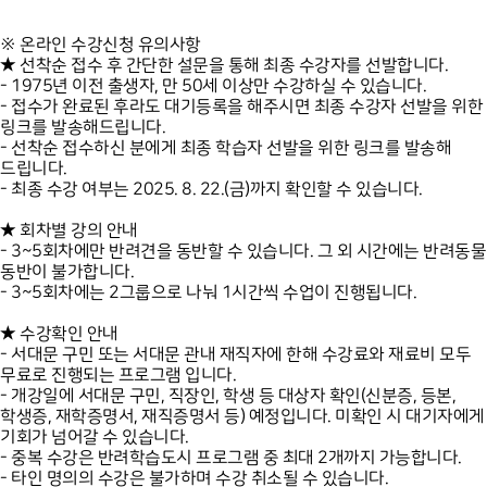
※ 온라인 수강신청 유의사항
★ 선착순 접수 후 간단한 설문을 통해 최종 수강자를 선발합니다.
- 1975년 이전 출생자, 만 50세 이상만 수강하실 수 있습니다.
- 접수가 완료된 후라도 대기등록을 해주시면 최종 수강자 선발을 위한
링크를 발송해드립니다.
- 선착순 접수하신 분에게 최종 학습자 선발을 위한 링크를 발송해
드립니다.
- 최종 수강 여부는 2025. 8. 22.(금)까지 확인할 수 있습니다.
★ 회차별 강의 안내
- 3~5회차에만 반려견을 동반할 수 있습니다. 그 외 시간에는 반려동물
동반이 불가합니다.
- 3~5회차에는 2그룹으로 나눠 1시간씩 수업이 진행됩니다.
★ 수강확인 안내
- 서대문 구민 또는 서대문 관내 재직자에 한해 수강료와 재료비 모두
무료로 진행되는 프로그램 입니다.
- 개강일에 서대문 구민, 직장인, 학생 등 대상자 확인(신분증, 등본,
학생증, 재학증명서, 재직증명서 등) 예정입니다. 미확인 시 대기자에게
기회가 넘어갈 수 있습니다.
- 중복 수강은 반려학습도시 프로그램 중 최대 2개까지 가능합니다.
- 타인 명의의 수강은 불가하며 수강 취소될 수 있습니다.