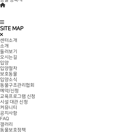
SITE MAP
센터소개
소개
둘러보기
오시는길
입양
입양절차
보호동물
입양소식
동물구조관리협회
예약/신청
교육프로그램 신청
시설 대관 신청
커뮤니티
공지사항
FAQ
갤러리
동물보호정책