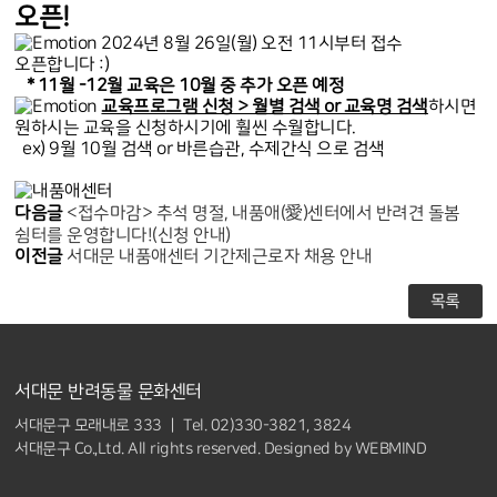
오픈!
2024년 8월 26일(월) 오전 11시부터 접수
오픈합니다 :)
* 11월 -12월 교육은 10월 중 추가 오픈 예정
교육프로그램 신청 > 월별 검색 or 교육명 검색
하시면
원하시는 교육을 신청하시기에 훨씬 수월합니다.
ex) 9월 10월 검색 or 바른습관, 수제간식 으로 검색
다음글
<접수마감> 추석 명절, 내품애(愛)센터에서 반려견 돌봄
쉼터를 운영합니다!(신청 안내)
이전글
서대문 내품애센터 기간제근로자 채용 안내
목록
서대문 반려동물 문화센터
서대문구 모래내로 333 ｜ Tel. 02)330-3821, 3824
서대문구 Co.,Ltd. All rights reserved. Designed by
WEBMIND