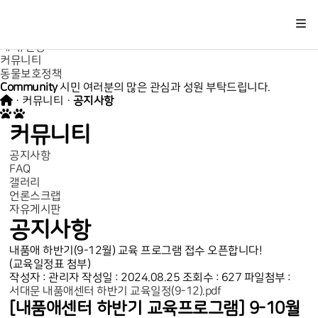
Close
센터소개
입양
예약/신청
커뮤니티
동물보호정책
Community
시민 여러분의 많은 관심과 성원 부탁드립니다.
· 커뮤니티 ·
공지사항
커뮤니티
공지사항
FAQ
갤러리
언론스크랩
자유게시판
공지사항
내품애 하반기(9-12월) 교육 프로그램 접수 오픈합니다!
(교육일정표 첨부)
작성자 : 관리자
작성일 : 2024.08.25
조회수 : 627
파일첨부 :
서대문 내품애센터 하반기 교육일정(9-12).pdf
[내품애센터 하반기 교육프로그램] 9-10월