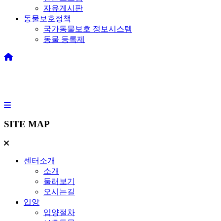
자유게시판
동물보호정책
국가동물보호 정보시스템
동물 등록제
SITE MAP
센터소개
소개
둘러보기
오시는길
입양
입양절차